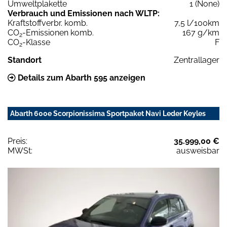
Umweltplakette
1 (None)
Verbrauch und Emissionen nach WLTP:
Kraftstoffverbr. komb.
7,5 l/100km
CO
-Emissionen komb.
167 g/km
2
CO
-Klasse
F
2
Standort
Zentrallager
Details zum Abarth 595 anzeigen
Abarth 600e Scorpionissima Sportpaket Navi Leder Keyles
Preis:
35.999,00 €
MWSt:
ausweisbar