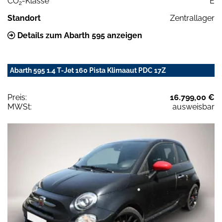
CO
-Klasse
E
2
Standort
Zentrallager
Details zum Abarth 595 anzeigen
Abarth 595 1.4 T-Jet 160 Pista Klimaaut PDC 17Z
Preis:
16.799,00 €
MWSt:
ausweisbar