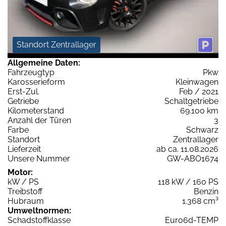
Standort Zentrallager
Allgemeine Daten:
Fahrzeugtyp
Pkw
Karosserieform
Kleinwagen
Erst-Zul.
Feb / 2021
Getriebe
Schaltgetriebe
Kilometerstand
69.100 km
Anzahl der Türen
3
Farbe
Schwarz
Standort
Zentrallager
Lieferzeit
ab ca. 11.08.2026
Unsere Nummer
GW-ABO1674
Motor:
kW / PS
118 kW / 160 PS
Treibstoff
Benzin
Hubraum
1.368 cm³
Umweltnormen:
Schadstoffklasse
Euro6d-TEMP