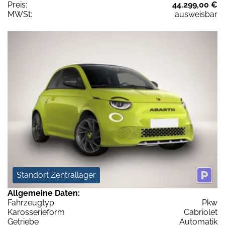
Preis:
44.299,00 €
MWSt:
ausweisbar
Standort Zentrallager
Allgemeine Daten:
Fahrzeugtyp
Pkw
Karosserieform
Cabriolet
Getriebe
Automatik