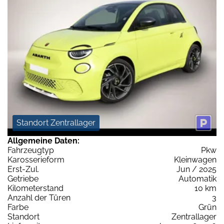
Standort Zentrallager
Allgemeine Daten:
Fahrzeugtyp
Pkw
Karosserieform
Kleinwagen
Erst-Zul.
Jun / 2025
Getriebe
Automatik
Kilometerstand
10 km
Anzahl der Türen
3
Farbe
Grün
Standort
Zentrallager