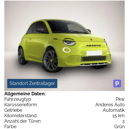
Standort Zentrallager
Allgemeine Daten:
Fahrzeugtyp
Pkw
Karosserieform
Anderes Auto
Getriebe
Automatik
Kilometerstand
15 km
Anzahl der Türen
3
Farbe
Grün