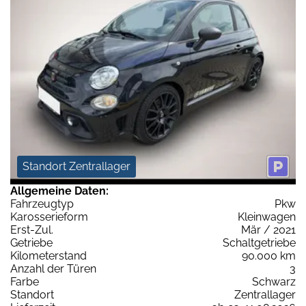
Standort Zentrallager
Allgemeine Daten:
Fahrzeugtyp
Pkw
Karosserieform
Kleinwagen
Erst-Zul.
Mär / 2021
Getriebe
Schaltgetriebe
Kilometerstand
90.000 km
Anzahl der Türen
3
Farbe
Schwarz
Standort
Zentrallager