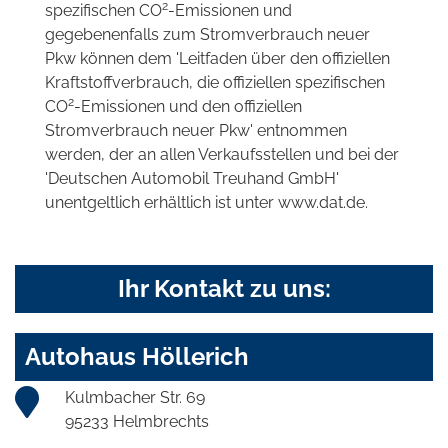
2
spezifischen CO
-Emissionen und
gegebenenfalls zum Stromverbrauch neuer
Pkw können dem 'Leitfaden über den offiziellen
Kraftstoffverbrauch, die offiziellen spezifischen
2
CO
-Emissionen und den offiziellen
Stromverbrauch neuer Pkw' entnommen
werden, der an allen Verkaufsstellen und bei der
'Deutschen Automobil Treuhand GmbH'
unentgeltlich erhältlich ist unter www.dat.de.
Ihr Kontakt zu uns:
Autohaus Höllerich
Kulmbacher Str. 69
95233 Helmbrechts