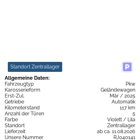
Standort Zentrallager
Allgemeine Daten:
Fahrzeugtyp
Pkw
Karosserieform
Geländewagen
Erst-Zul.
Mär / 2025
Getriebe
Automatik
Kilometerstand
117 km
Anzahl der Türen
5
Farbe
Violett / Lila
Standort
Zentrallager
Lieferzeit
ab ca. 11.08.2026
Unsere Nummer
RJ040141