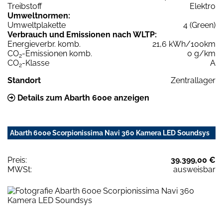
Treibstoff
Elektro
Umweltnormen:
Umweltplakette
4 (Green)
Verbrauch und Emissionen nach WLTP:
Energieverbr. komb.
21,6 kWh/100km
CO
-Emissionen komb.
0 g/km
2
CO
-Klasse
A
2
Standort
Zentrallager
Details zum Abarth 600e anzeigen
Abarth 600e Scorpionissima Navi 360 Kamera LED Soundsys
Preis:
39.399,00 €
MWSt:
ausweisbar