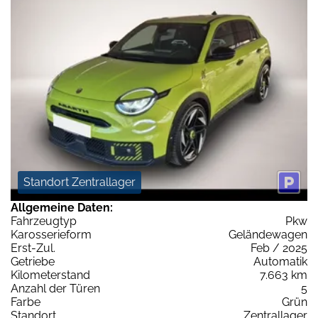
Standort Zentrallager
Allgemeine Daten:
Fahrzeugtyp
Pkw
Karosserieform
Geländewagen
Erst-Zul.
Feb / 2025
Getriebe
Automatik
Kilometerstand
7.663 km
Anzahl der Türen
5
Farbe
Grün
Standort
Zentrallager