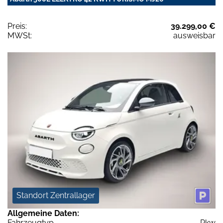
Preis:
39.299,00 €
MWSt:
ausweisbar
Standort Zentrallager
Allgemeine Daten:
Fahrzeugtyp
Pkw