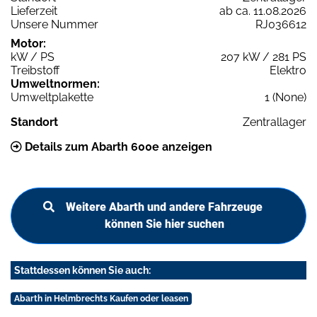
Lieferzeit
ab ca. 11.08.2026
Unsere Nummer
RJ036612
Motor:
kW / PS
207 kW / 281 PS
Treibstoff
Elektro
Umweltnormen:
Umweltplakette
1 (None)
Standort
Zentrallager
Details zum Abarth 600e anzeigen
Weitere Abarth und andere Fahrzeuge
können Sie hier suchen
Stattdessen können Sie auch:
Abarth in Helmbrechts Kaufen oder leasen