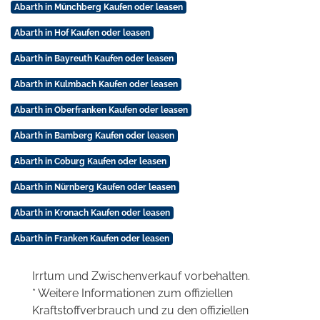
Abarth in Münchberg Kaufen oder leasen
Abarth in Hof Kaufen oder leasen
Abarth in Bayreuth Kaufen oder leasen
Abarth in Kulmbach Kaufen oder leasen
Abarth in Oberfranken Kaufen oder leasen
Abarth in Bamberg Kaufen oder leasen
Abarth in Coburg Kaufen oder leasen
Abarth in Nürnberg Kaufen oder leasen
Abarth in Kronach Kaufen oder leasen
Abarth in Franken Kaufen oder leasen
Irrtum und Zwischenverkauf vorbehalten.
* Weitere Informationen zum offiziellen
Kraftstoffverbrauch und zu den offiziellen