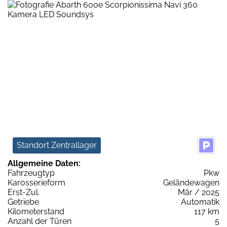
Standort Zentrallager
Allgemeine Daten:
Fahrzeugtyp
Pkw
Karosserieform
Geländewagen
Erst-Zul.
Mär / 2025
Getriebe
Automatik
Kilometerstand
117 km
Anzahl der Türen
5