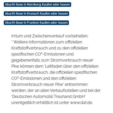
Abarth 600e in Nürnberg Kaufen oder leasen
Abarth 600e in Kronach Kaufen oder leasen
Abarth 600e in Franken Kaufen oder leasen
Irrtum und Zwischenverkauf vorbehalten.
* Weitere Informationen zum offiziellen
Kraftstoffverbrauch und zu den offiziellen
2
spezifischen CO
-Emissionen und
gegebenenfalls zum Stromverbrauch neuer
Pkw können dem 'Leitfaden über den offiziellen
Kraftstoffverbrauch, die offiziellen spezifischen
2
CO
-Emissionen und den offiziellen
Stromverbrauch neuer Pkw' entnommen
werden, der an allen Verkaufsstellen und bei der
'Deutschen Automobil Treuhand GmbH'
unentgeltlich erhältlich ist unter www.dat.de.