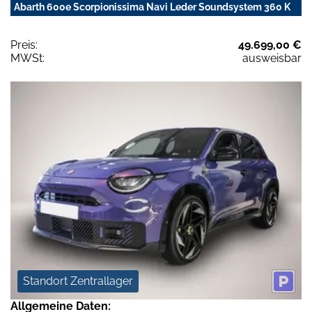
Abarth 600e Scorpionissima Navi Leder Soundsystem 360 K
Preis:
49.699,00 €
MWSt:
ausweisbar
Standort Zentrallager
Allgemeine Daten: