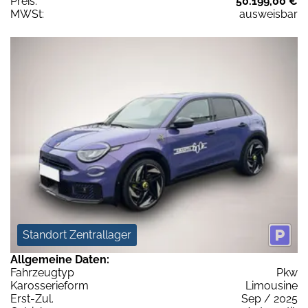
Preis:
50.199,00 €
MWSt:
ausweisbar
Standort Zentrallager
Allgemeine Daten:
Fahrzeugtyp
Pkw
Karosserieform
Limousine
Erst-Zul.
Sep / 2025