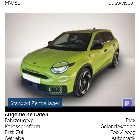
MWSt:
ausweisbar
Standort Zentrallager
Allgemeine Daten:
Fahrzeugtyp
Pkw
Karosserieform
Geländewagen
Erst-Zul.
Feb / 2025
Getriebe
Automatik