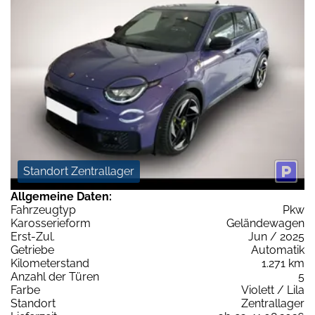
Standort Zentrallager
Allgemeine Daten:
Fahrzeugtyp
Pkw
Karosserieform
Geländewagen
Erst-Zul.
Jun / 2025
Getriebe
Automatik
Kilometerstand
1.271 km
Anzahl der Türen
5
Farbe
Violett / Lila
Standort
Zentrallager