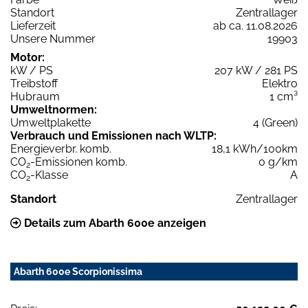
Standort
Zentrallager
Lieferzeit
ab ca. 11.08.2026
Unsere Nummer
19903
Motor:
kW / PS
207 kW / 281 PS
Treibstoff
Elektro
Hubraum
1 cm³
Umweltnormen:
Umweltplakette
4 (Green)
Verbrauch und Emissionen nach WLTP:
Energieverbr. komb.
18,1 kWh/100km
CO
-Emissionen komb.
0 g/km
2
CO
-Klasse
A
2
Standort
Zentrallager
Details zum Abarth 600e anzeigen
Abarth 600e Scorpionissima