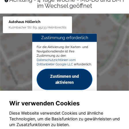
im Wechsel geöffnet
Autohaus Höllerich
Kulmbacher Str. 69, 95233 Helmbrechts
Zustimmung erforderlich
Für die Aktivierung der Karten- und
Navigationsdienste ist Ihre
Zustimmung zu den
Datenschutzrichtlinien vom
Drittanbieter Google LLC
erforderlich.
Zustimmen und
aktivieren
Wir verwenden Cookies
Diese Webseite verwendet Cookies und ähnliche
Technologien, um die Basisfunktion zu gewährleisten und
um Zusatzfunktionen zu bieten.
© konjunkturmotor.de GmbH 2020 - 2026