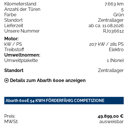
Kilometerstand
7.663 km
Anzahl der Türen
5
Farbe
Grün
Standort
Zentrallager
Lieferzeit
ab ca. 11.08.2026
Unsere Nummer
RJ036612
Motor:
kW / PS
207 kW / 281 PS
Treibstoff
Elektro
Umweltnormen:
Umweltplakette
1 (None)
Standort
Zentrallager
Details zum Abarth 600e anzeigen
Abarth 600E 54 KWH FÖRDERFÄHIG COMPETIZIONE
Preis:
49.899,00 €
MWSt:
ausweisbar