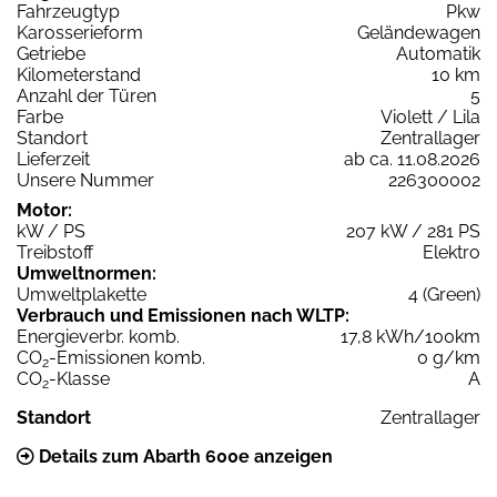
Fahrzeugtyp
Pkw
Karosserieform
Geländewagen
Getriebe
Automatik
Kilometerstand
10 km
Anzahl der Türen
5
Farbe
Violett / Lila
Standort
Zentrallager
Lieferzeit
ab ca. 11.08.2026
Unsere Nummer
226300002
Motor:
kW / PS
207 kW / 281 PS
Treibstoff
Elektro
Umweltnormen:
Umweltplakette
4 (Green)
Verbrauch und Emissionen nach WLTP:
Energieverbr. komb.
17,8 kWh/100km
CO
-Emissionen komb.
0 g/km
2
CO
-Klasse
A
2
Standort
Zentrallager
Details zum Abarth 600e anzeigen