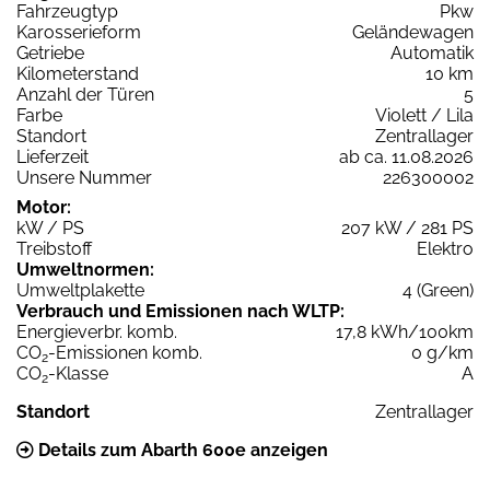
Fahrzeugtyp
Pkw
Karosserieform
Geländewagen
Getriebe
Automatik
Kilometerstand
10 km
Anzahl der Türen
5
Farbe
Violett / Lila
Standort
Zentrallager
Lieferzeit
ab ca. 11.08.2026
Unsere Nummer
226300002
Motor:
kW / PS
207 kW / 281 PS
Treibstoff
Elektro
Umweltnormen:
Umweltplakette
4 (Green)
Verbrauch und Emissionen nach WLTP:
Energieverbr. komb.
17,8 kWh/100km
CO
-Emissionen komb.
0 g/km
2
CO
-Klasse
A
2
Standort
Zentrallager
Details zum Abarth 600e anzeigen