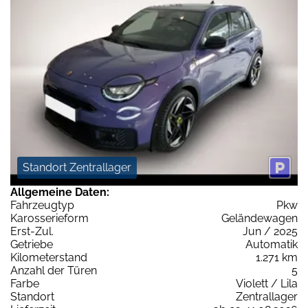
Standort Zentrallager
Allgemeine Daten:
Fahrzeugtyp
Pkw
Karosserieform
Geländewagen
Erst-Zul.
Jun / 2025
Getriebe
Automatik
Kilometerstand
1.271 km
Anzahl der Türen
5
Farbe
Violett / Lila
Standort
Zentrallager