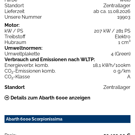
Standort
Zentrallager
Lieferzeit
ab ca. 11.08.2026
Unsere Nummer
19903
Motor:
kW / PS
207 kW / 281 PS
Treibstoff
Elektro
Hubraum
1 cm³
Umweltnormen:
Umweltplakette
4 (Green)
Verbrauch und Emissionen nach WLTP:
Energieverbr. komb.
18,1 kWh/100km
CO
-Emissionen komb.
0 g/km
2
CO
-Klasse
A
2
Standort
Zentrallager
Details zum Abarth 600e anzeigen
Abarth 600e Scorpionissima