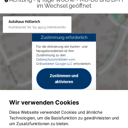
im Wechsel geöffnet
Autohaus Höllerich
Kulmbacher Str. 69, 95233 Helmbrechts
Zustimmung erforderlich
Für die Aktivierung der Karten- und
Navigationsdienste ist Ihre
Zustimmung zu den
Datenschutzrichtlinien vom
Drittanbieter Google LLC
erforderlich.
Zustimmen und
aktivieren
Wir verwenden Cookies
Diese Webseite verwendet Cookies und ähnliche
Technologien, um die Basisfunktion zu gewährleisten und
um Zusatzfunktionen zu bieten.
© konjunkturmotor.de GmbH 2020 - 2026