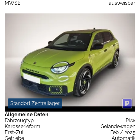
MWSt:
ausweisbar
Standort Zentrallager
Allgemeine Daten:
Fahrzeugtyp
Pkw
Karosserieform
Geländewagen
Erst-Zul.
Feb / 2025
Getriebe
Automatik