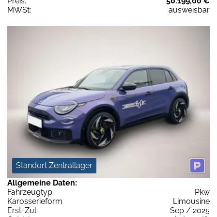
Preis:
50.199,00 €
MWSt:
ausweisbar
Standort Zentrallager
Allgemeine Daten:
Fahrzeugtyp
Pkw
Karosserieform
Limousine
Erst-Zul.
Sep / 2025