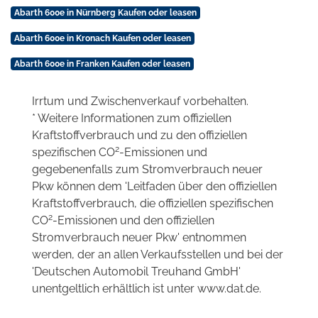
Abarth 600e in Nürnberg Kaufen oder leasen
Abarth 600e in Kronach Kaufen oder leasen
Abarth 600e in Franken Kaufen oder leasen
Irrtum und Zwischenverkauf vorbehalten.
* Weitere Informationen zum offiziellen
Kraftstoffverbrauch und zu den offiziellen
2
spezifischen CO
-Emissionen und
gegebenenfalls zum Stromverbrauch neuer
Pkw können dem 'Leitfaden über den offiziellen
Kraftstoffverbrauch, die offiziellen spezifischen
2
CO
-Emissionen und den offiziellen
Stromverbrauch neuer Pkw' entnommen
werden, der an allen Verkaufsstellen und bei der
'Deutschen Automobil Treuhand GmbH'
unentgeltlich erhältlich ist unter www.dat.de.