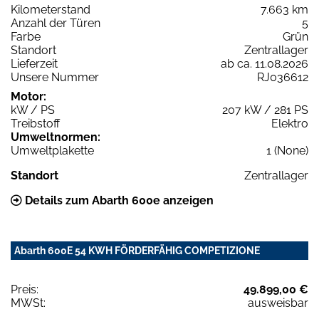
Kilometerstand
7.663 km
Anzahl der Türen
5
Farbe
Grün
Standort
Zentrallager
Lieferzeit
ab ca. 11.08.2026
Unsere Nummer
RJ036612
Motor:
kW / PS
207 kW / 281 PS
Treibstoff
Elektro
Umweltnormen:
Umweltplakette
1 (None)
Standort
Zentrallager
Details zum Abarth 600e anzeigen
Abarth 600E 54 KWH FÖRDERFÄHIG COMPETIZIONE
Preis:
49.899,00 €
MWSt:
ausweisbar