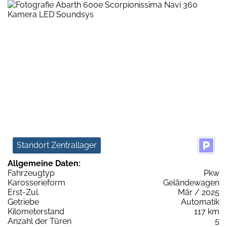
Standort Zentrallager
Allgemeine Daten:
Fahrzeugtyp
Pkw
Karosserieform
Geländewagen
Erst-Zul.
Mär / 2025
Getriebe
Automatik
Kilometerstand
117 km
Anzahl der Türen
5