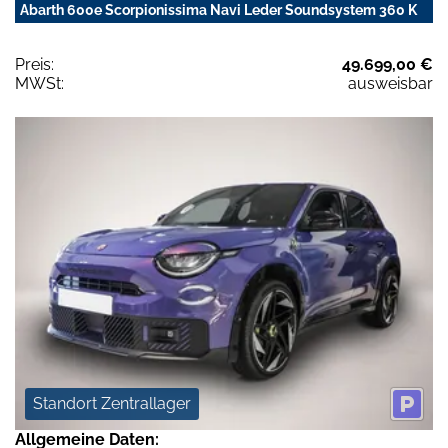
Abarth 600e Scorpionissima Navi Leder Soundsystem 360 K
Preis:
49.699,00 €
MWSt:
ausweisbar
Standort Zentrallager
Allgemeine Daten: