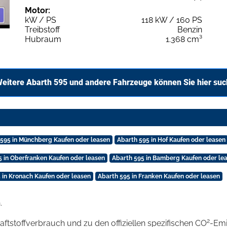
Motor:
kW / PS
118 kW / 160 PS
Treibstoff
Benzin
Hubraum
1.368 cm³
eitere Abarth 595 und andere Fahrzeuge können Sie hier su
 595 in Münchberg Kaufen oder leasen
Abarth 595 in Hof Kaufen oder leasen
5 in Oberfranken Kaufen oder leasen
Abarth 595 in Bamberg Kaufen oder le
 in Kronach Kaufen oder leasen
Abarth 595 in Franken Kaufen oder leasen
.
2
raftstoffverbrauch und zu den offiziellen spezifischen CO
-Emi