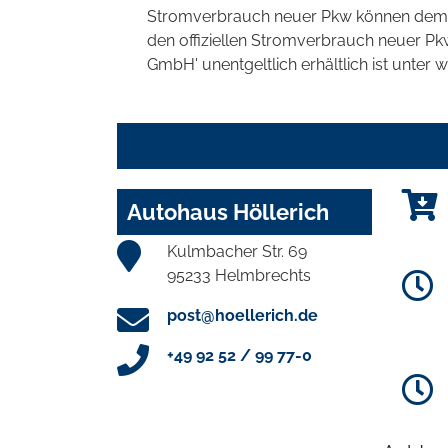
Stromverbrauch neuer Pkw können dem 'Lei
den offiziellen Stromverbrauch neuer P
GmbH' unentgeltlich erhältlich ist unter 
Autohaus Höllerich
Kulmbacher Str. 69
95233 Helmbrechts
post@hoellerich.de
+49 92 52 / 99 77-0