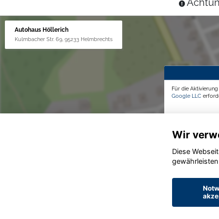
Achtun
Autohaus Höllerich
Kulmbacher Str. 69, 95233 Helmbrechts
Für die Aktivierun
Google LLC
erforde
Wir verw
Diese Webseit
gewährleisten
Notw
akze
© konjunkturmotor.de GmbH 2020 - 2026