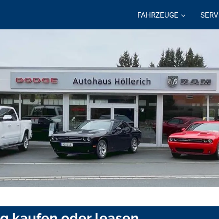
FAHRZEUGE
SERV
g kaufen oder leasen