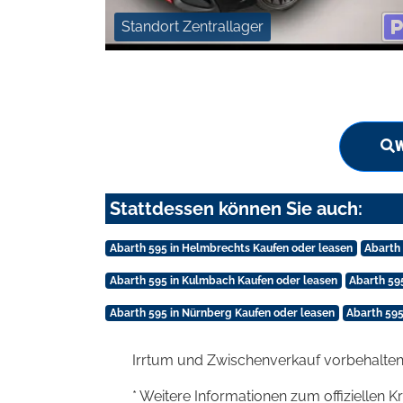
Standort Zentrallager
W
Stattdessen können Sie auch:
Abarth 595 in Helmbrechts Kaufen oder leasen
Abarth
Abarth 595 in Kulmbach Kaufen oder leasen
Abarth 59
Abarth 595 in Nürnberg Kaufen oder leasen
Abarth 595
Irrtum und Zwischenverkauf vorbehalten
* Weitere Informationen zum offiziellen K