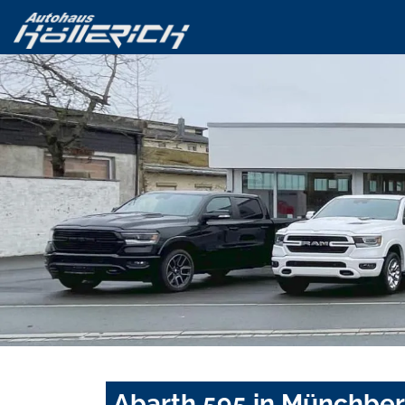
Abarth 595 in Münchber