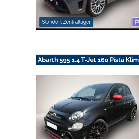
Standort Zentrallager
Abarth 595 1.4 T-Jet 160 Pista Kl