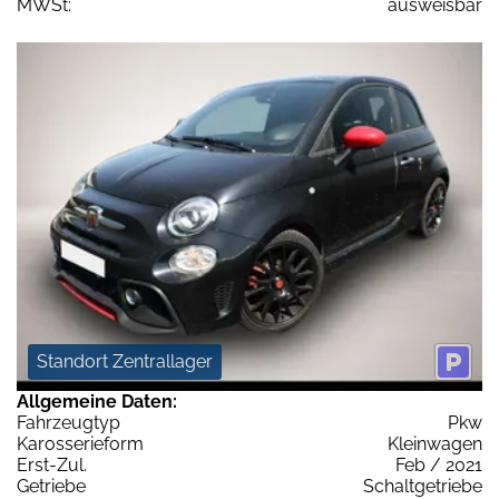
MWSt:
ausweisbar
Standort Zentrallager
Allgemeine Daten:
Fahrzeugtyp
Pkw
Karosserieform
Kleinwagen
Erst-Zul.
Feb / 2021
Getriebe
Schaltgetriebe