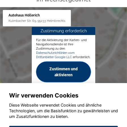
Autohaus Höllerich
Kulmbacher Str. 69, 95233 Helmbrechts
Zustimmung erforderlich
Für die Aktivierung der Karten- und
Navigationsdienste ist Ihre
Zustimmung zu den
Datenschutzrichtlinien vom
Drittanbieter Google LLC
erforderlich.
Zustimmen und
aktivieren
Wir verwenden Cookies
Diese Webseite verwendet Cookies und ähnliche
Technologien, um die Basisfunktion zu gewährleisten und
um Zusatzfunktionen zu bieten.
© konjunkturmotor.de GmbH 2020 - 2026