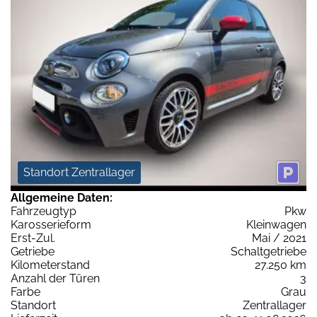
Standort Zentrallager
Allgemeine Daten:
Fahrzeugtyp
Pkw
Karosserieform
Kleinwagen
Erst-Zul.
Mai / 2021
Getriebe
Schaltgetriebe
Kilometerstand
27.250 km
Anzahl der Türen
3
Farbe
Grau
Standort
Zentrallager