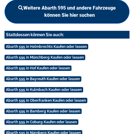
Weitere Abarth 595 und andere Fahrzeuge
können Sie hier suchen
Stattdessen können Sie auch:
Abarth 595 in Helmbrechts Kaufen oder leasen
Abarth 595 in Münchberg Kaufen oder leasen
Abarth 595 in Hof Kaufen oder leasen
Abarth 595 in Bayreuth Kaufen oder leasen
Abarth 595 in Kulmbach Kaufen oder leasen
Abarth 595 in Oberfranken Kaufen oder leasen
Abarth 595 in Bamberg Kaufen oder leasen
Abarth 595 in Coburg Kaufen oder leasen
Abarth 595 in Nürnberg Kaufen oder leasen