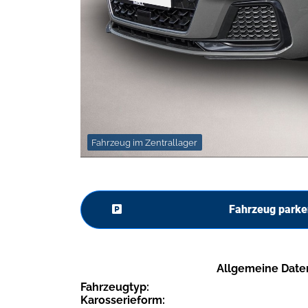
Fahrzeug im Zentrallager
Fahrzeug parke
Allgemeine Date
Fahrzeugtyp:
Karosserieform: