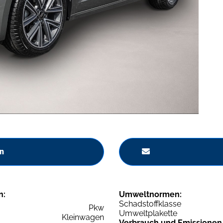
n
n:
Umweltnormen:
Schadstoffklasse
Pkw
Umweltplakette
Kleinwagen
Verbrauch und Emissionen