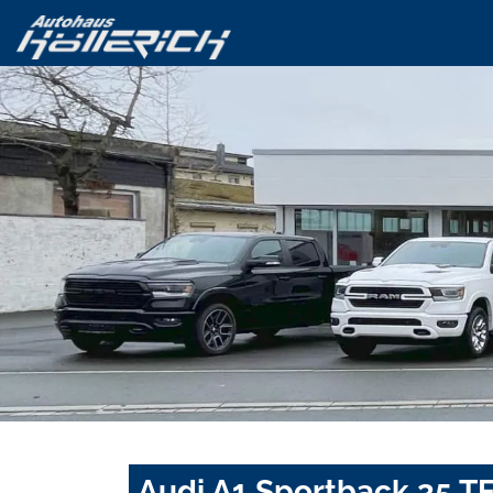
Audi A1 Sportback 35 TF