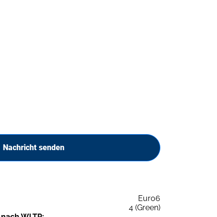
Nachricht senden
Euro6
4 (Green)
 nach WLTP: