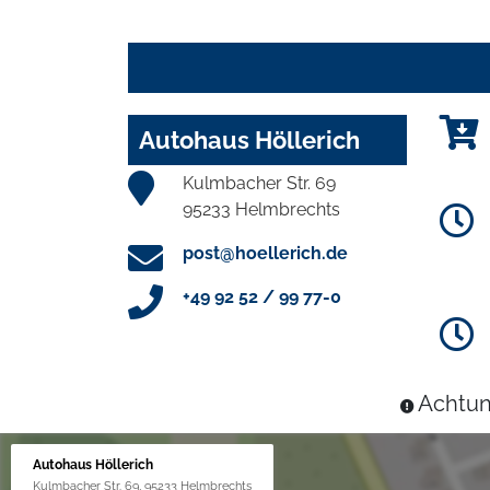
Autohaus Höllerich
Kulmbacher Str. 69
95233 Helmbrechts
post@hoellerich.de
+49 92 52 / 99 77-0
Achtun
Autohaus Höllerich
Kulmbacher Str. 69, 95233 Helmbrechts