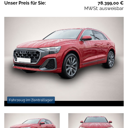
Unser
Preis
für Sie
:
78.399,00
€
MWSt: ausweisbar
Fahrzeug im Zentrallager