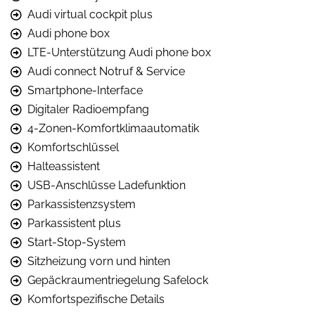
Audi virtual cockpit plus
Audi phone box
LTE-Unterstützung Audi phone box
Audi connect Notruf & Service
Smartphone-Interface
Digitaler Radioempfang
4-Zonen-Komfortklimaautomatik
Komfortschlüssel
Halteassistent
USB-Anschlüsse Ladefunktion
Parkassistenzsystem
Parkassistent plus
Start-Stop-System
Sitzheizung vorn und hinten
Gepäckraumentriegelung Safelock
Komfortspezifische Details