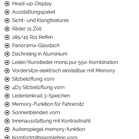
Head-up-Display
Ausstattungspaket
Sicht- und Klangfeatures
Räder 21 Zoll
285/45 R21 Reifen
Panorama-Glasdach
Dachreling in Aluminium
Leder/Kunstleder mono.pur 550-Kombination
Vordersitze elektrisch einstellbar mit Memory
Sitzbelüftung vorn
4D3 Sitzbelüftung vorn
Lederlenkrad 3-Speichen
Memory-Funktion für Fahrersitz
Sonnenblenden vorn
Innenausstattung mit Kontrastnaht
Außenspiegel memory-funktion
Komfortmittelarmlehne vorn