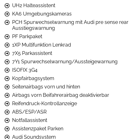
UH2 Halteassistent
KA6 Umgebungskameras
PCH Spurwechselwarnung mit Audi pre sense rear
Ausstiegswarnung
PF Parkpaket
1XP Multifunktion Lenkrad
7X5 Parkassistent
7Y1 Spurwechselwarnung/Aussteigewarnung
ISOFIX 3G4
Kopfairbagsystem
Seitenairbags vorn und hinten
Airbags vorn Beifahrerairbag deaktivierbar
Reifendruck-Kontrollanzeige
ABS/ESP/ASR
Notfallassistent
Assistenzpaket Parken
Audi Soundsystem