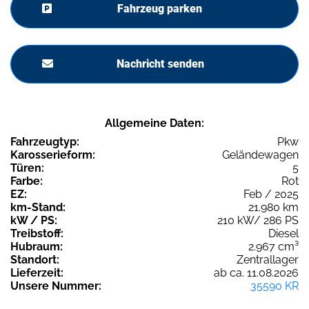
Fahrzeug parken
Nachricht senden
Allgemeine Daten:
Fahrzeugtyp:
Pkw
Karosserieform:
Geländewagen
Türen:
5
Farbe:
Rot
EZ:
Feb / 2025
km-Stand:
21.980 km
kW / PS:
210 kW/ 286 PS
Treibstoff:
Diesel
Hubraum:
2.967 cm³
Standort:
Zentrallager
Lieferzeit:
ab ca. 11.08.2026
Unsere Nummer:
35590 KR