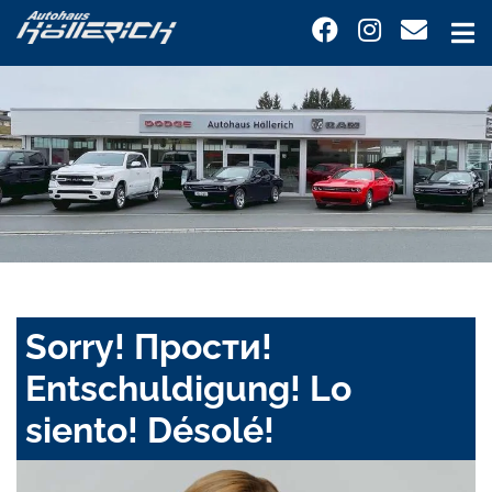
Sorry! Прости!
Entschuldigung! Lo
siento! Désolé!