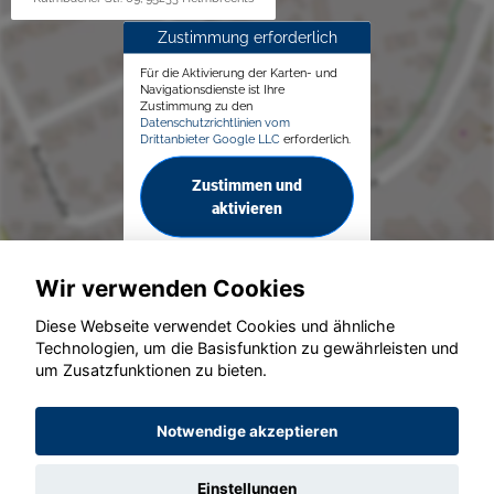
Zustimmung erforderlich
Für die Aktivierung der Karten- und
Navigationsdienste ist Ihre
Zustimmung zu den
Datenschutzrichtlinien vom
Drittanbieter Google LLC
erforderlich.
Zustimmen und
aktivieren
Wir verwenden Cookies
Diese Webseite verwendet Cookies und ähnliche
Technologien, um die Basisfunktion zu gewährleisten und
© konjunkturmotor.de GmbH 2020 - 2026
um Zusatzfunktionen zu bieten.
Notwendige akzeptieren
Einstellungen