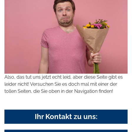
Also, das tut uns jetzt echt leid, aber diese Seite gibt es
leider nicht! Versuchen Sie es doch mal mit einer der
tollen Seiten, die Sie oben in der Navigation finden!
Ihr Kontakt zu uns: