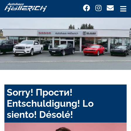
Sorry! Прости!
Entschuldigung! Lo
siento! Désolé!