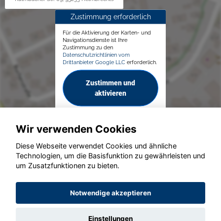
Zustimmung erforderlich
Für die Aktivierung der Karten- und
Navigationsdienste ist Ihre
Zustimmung zu den
Datenschutzrichtlinien vom
Drittanbieter Google LLC
erforderlich.
Zustimmen und
aktivieren
Wir verwenden Cookies
Diese Webseite verwendet Cookies und ähnliche
Technologien, um die Basisfunktion zu gewährleisten und
© konjunkturmotor.de GmbH 2020 - 2026
um Zusatzfunktionen zu bieten.
Notwendige akzeptieren
Einstellungen