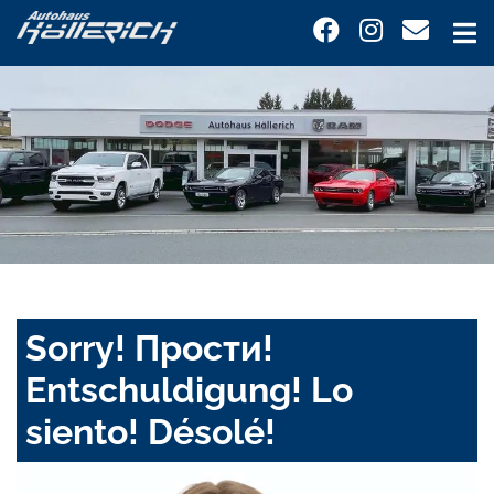
Sorry! Прости!
Entschuldigung! Lo
siento! Désolé!