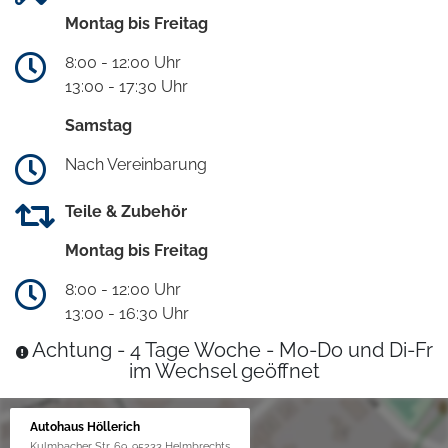
Montag bis Freitag
8:00 - 12:00 Uhr
13:00 - 17:30 Uhr
Samstag
Nach Vereinbarung
Teile & Zubehör
Montag bis Freitag
8:00 - 12:00 Uhr
13:00 - 16:30 Uhr
Achtung - 4 Tage Woche - Mo-Do und Di-Fr
im Wechsel geöffnet
Autohaus Höllerich
Kulmbacher Str. 69, 95233 Helmbrechts