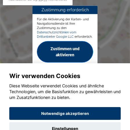
Zustimmung erforderlich
Für die Aktivierung der Karten- und
Navigationsdienste ist Ihre
Zustimmung zu den
Datenschutzrichtlinien vom
Drittanbieter Google LLC
erforderlich.
Zustimmen und
aktivieren
Wir verwenden Cookies
Diese Webseite verwendet Cookies und ähnliche
Technologien, um die Basisfunktion zu gewährleisten und
© konjunkturmotor.de GmbH 2020 - 2026
um Zusatzfunktionen zu bieten.
Notwendige akzeptieren
Einstellungen