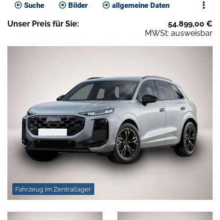
Suche
Bilder
allgemeine Daten
Unser
Preis
für Sie
:
54.899,00
€
MWSt: ausweisbar
Fahrzeug im Zentrallager