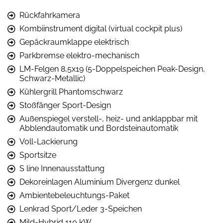
Rückfahrkamera
Kombiinstrument digital (virtual cockpit plus)
Gepäckraumklappe elektrisch
Parkbremse elektro-mechanisch
LM-Felgen 8,5x19 (5-Doppelspeichen Peak-Design,
Schwarz-Metallic)
Kühlergrill Phantomschwarz
Stoßfänger Sport-Design
Außenspiegel verstell-, heiz- und anklappbar mit
Abblendautomatik und Bordsteinautomatik
Voll-Lackierung
Sportsitze
S line Innenausstattung
Dekoreinlagen Aluminium Divergenz dunkel
Ambientebeleuchtungs-Paket
Lenkrad Sport/Leder 3-Speichen
Mild-Hybrid 110 kW