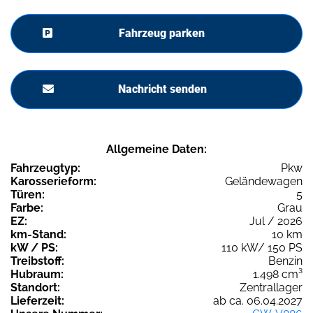
Fahrzeug parken
Nachricht senden
Allgemeine Daten:
Fahrzeugtyp:
Pkw
Karosserieform:
Geländewagen
Türen:
5
Farbe:
Grau
EZ:
Jul / 2026
km-Stand:
10 km
kW / PS:
110 kW/ 150 PS
Treibstoff:
Benzin
Hubraum:
1.498 cm³
Standort:
Zentrallager
Lieferzeit:
ab ca. 06.04.2027