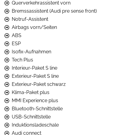
Querverkehrassistent vorn
Bremssassistent (Audi pre sense front)
Notruf-Assistent
Airbags vorn/Seiten
ABS
ESP
Isofix-Aufnahmen
Tech Plus
Interieur-Paket S line
Exterieur-Paket S line
Exterieur-Paket schwarz
Klima-Paket plus
MMI Experience plus
Bluetooth-Schnittstelle
USB-Schnittstelle
Induktionsladeschale
Audi connect