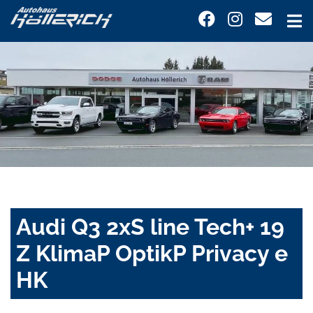
Audi Q3 2xS line Tech+ 19
Z KlimaP OptikP Privacy e
HK