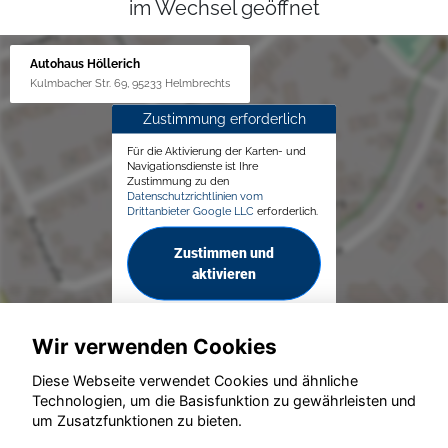
im Wechsel geöffnet
Autohaus Höllerich
Kulmbacher Str. 69, 95233 Helmbrechts
Zustimmung erforderlich
Für die Aktivierung der Karten- und
Navigationsdienste ist Ihre
Zustimmung zu den
Datenschutzrichtlinien vom
Drittanbieter Google LLC
erforderlich.
Zustimmen und
aktivieren
Wir verwenden Cookies
Diese Webseite verwendet Cookies und ähnliche
Technologien, um die Basisfunktion zu gewährleisten und
© konjunkturmotor.de GmbH 2020 - 2026
um Zusatzfunktionen zu bieten.