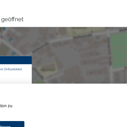
 geöffnet
om Drittanbieter
tion zu