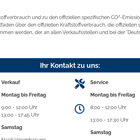
2
stoffverbrauch und zu den offiziellen spezifischen CO
-Emissi
en über den offiziellen Kraftstoffverbrauch, die offiziellen 
ommen werden, der an allen Verkaufsstellen und bei der 'D
Ihr Kontakt zu uns:
Verkauf
Service
Montag bis Freitag
Montag bis Freitag
9:00 - 12:00 Uhr
8:00 - 12:00 Uhr
13:00 - 17:45 Uhr
13:00 - 17:30 Uhr
Samstag
Samstag
Nach Vereinbarung