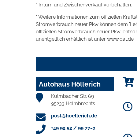
* Irrtum und Zwischenverkauf vorbehalten.
* Weitere Informationen zum offiziellen Kraft
Stromverbrauch neuer Pkw können dem 'Leitfad
offiziellen Stromverbrauch neuer Pkw' entn
unentgeltlich erhältlich ist unter www.dat.de.
Autohaus Höllerich
Kulmbacher Str. 69
95233 Helmbrechts
post@hoellerich.de
+49 92 52 / 99 77-0