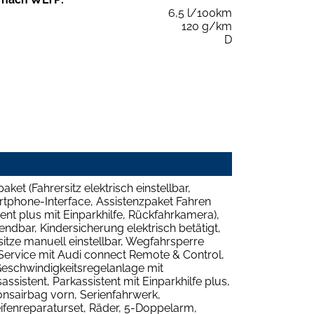
6,5 l/100km
120 g/km
D
et (Fahrersitz elektrisch einstellbar,
rtphone-Interface, Assistenzpaket Fahren
ent plus mit Einparkhilfe, Rückfahrkamera),
ndbar, Kindersicherung elektrisch betätigt,
itze manuell einstellbar, Wegfahrsperre
Service mit Audi connect Remote & Control,
 Geschwindigkeitsregelanlage mit
istent, Parkassistent mit Einparkhilfe plus,
onsairbag vorn, Serienfahrwerk,
ifenreparaturset, Räder, 5-Doppelarm,