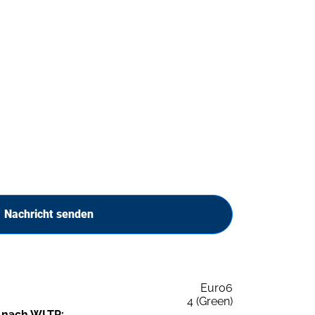
Nachricht senden
Euro6
4 (Green)
 nach WLTP: