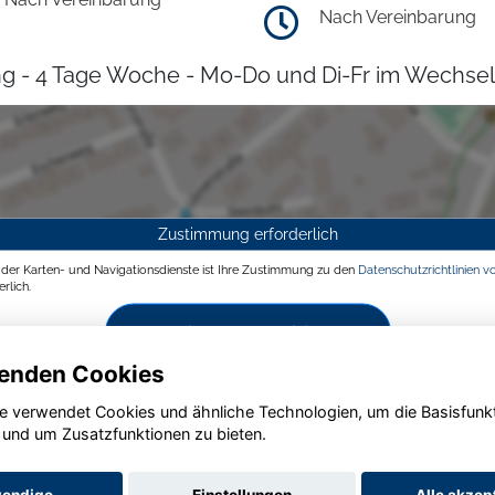
Nach Vereinbarung
g - 4 Tage Woche - Mo-Do und Di-Fr im Wechsel
Zustimmung erforderlich
g der Karten- und Navigationsdienste ist Ihre Zustimmung zu den
Datenschutzrichtlinien v
rlich.
Zustimmen und aktivieren
enden Cookies
e verwendet Cookies und ähnliche Technologien, um die Basisfunk
 und um Zusatzfunktionen zu bieten.