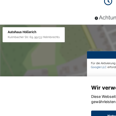
Achtun
Autohaus Höllerich
Kulmbacher Str. 69, 95233 Helmbrechts
Für die Aktivierun
Google LLC
erforde
Wir verw
Diese Webseit
gewährleisten