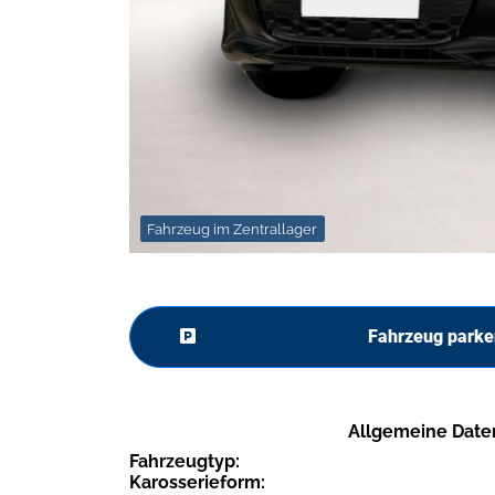
Fahrzeug im Zentrallager
Fahrzeug parke
Allgemeine Date
Fahrzeugtyp:
Karosserieform: