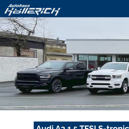
Audi A3 1.5 TFSI S-troni