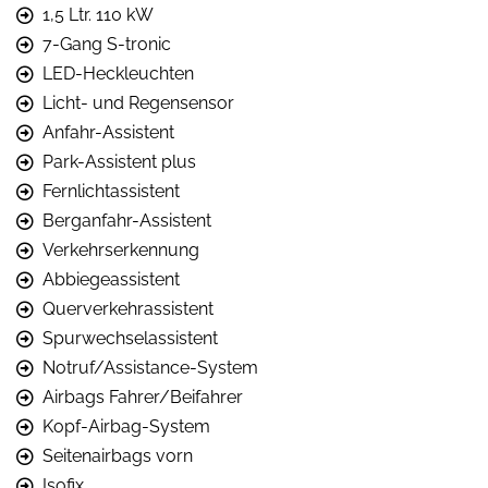
1,5 Ltr. 110 kW
7-Gang S-tronic
LED-Heckleuchten
Licht- und Regensensor
Anfahr-Assistent
Park-Assistent plus
Fernlichtassistent
Berganfahr-Assistent
Verkehrserkennung
Abbiegeassistent
Querverkehrassistent
Spurwechselassistent
Notruf/Assistance-System
Airbags Fahrer/Beifahrer
Kopf-Airbag-System
Seitenairbags vorn
Isofix