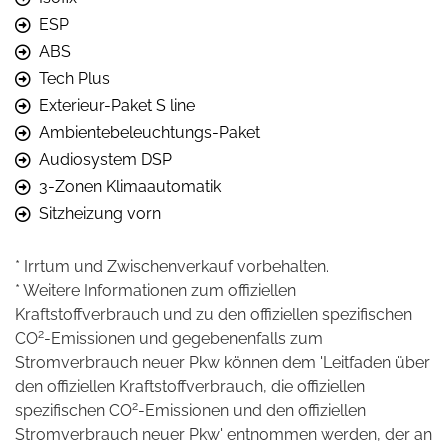
ESP
ABS
Tech Plus
Exterieur-Paket S line
Ambientebeleuchtungs-Paket
Audiosystem DSP
3-Zonen Klimaautomatik
Sitzheizung vorn
* Irrtum und Zwischenverkauf vorbehalten.
* Weitere Informationen zum offiziellen
Kraftstoffverbrauch und zu den offiziellen spezifischen
2
CO
-Emissionen und gegebenenfalls zum
Stromverbrauch neuer Pkw können dem 'Leitfaden über
den offiziellen Kraftstoffverbrauch, die offiziellen
2
spezifischen CO
-Emissionen und den offiziellen
Stromverbrauch neuer Pkw' entnommen werden, der an