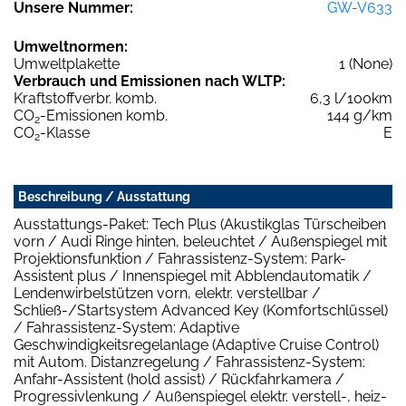
Unsere Nummer:
GW-V633
Umweltnormen:
Umweltplakette
1 (None)
Verbrauch und Emissionen nach WLTP:
Kraftstoffverbr. komb.
6,3 l/100km
CO
-Emissionen komb.
144 g/km
2
CO
-Klasse
E
2
Beschreibung / Ausstattung
Ausstattungs-Paket: Tech Plus (Akustikglas Türscheiben
vorn / Audi Ringe hinten, beleuchtet / Außenspiegel mit
Projektionsfunktion / Fahrassistenz-System: Park-
Assistent plus / Innenspiegel mit Abblendautomatik /
Lendenwirbelstützen vorn, elektr. verstellbar /
Schließ-/Startsystem Advanced Key (Komfortschlüssel)
/ Fahrassistenz-System: Adaptive
Geschwindigkeitsregelanlage (Adaptive Cruise Control)
mit Autom. Distanzregelung / Fahrassistenz-System:
Anfahr-Assistent (hold assist) / Rückfahrkamera /
Progressivlenkung / Außenspiegel elektr. verstell-, heiz-