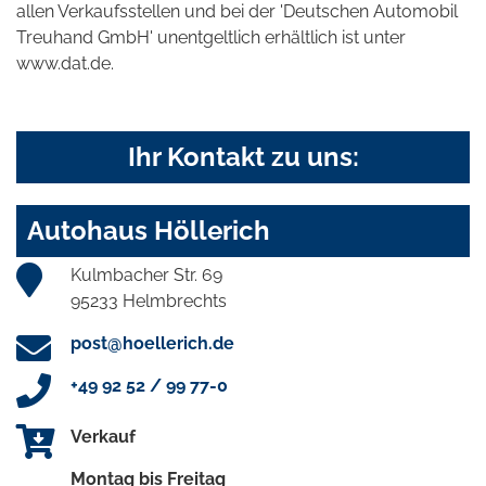
allen Verkaufsstellen und bei der 'Deutschen Automobil
Treuhand GmbH' unentgeltlich erhältlich ist unter
www.dat.de.
Ihr Kontakt zu uns:
Autohaus Höllerich
Kulmbacher Str. 69
95233 Helmbrechts
post@hoellerich.de
+49 92 52 / 99 77-0
Verkauf
Montag bis Freitag