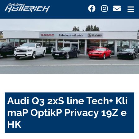
Audi Q3 2xS line Tech+ Kli
maP OptikP Privacy 19Z e
HK