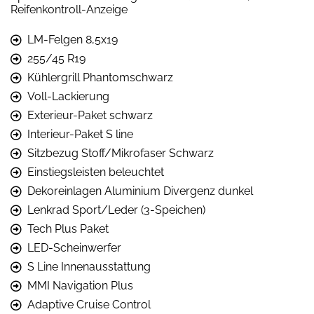
Reifenkontroll-Anzeige
LM-Felgen 8,5x19
255/45 R19
Kühlergrill Phantomschwarz
Voll-Lackierung
Exterieur-Paket schwarz
Interieur-Paket S line
Sitzbezug Stoff/Mikrofaser Schwarz
Einstiegsleisten beleuchtet
Dekoreinlagen Aluminium Divergenz dunkel
Lenkrad Sport/Leder (3-Speichen)
Tech Plus Paket
LED-Scheinwerfer
S Line Innenausstattung
MMI Navigation Plus
Adaptive Cruise Control