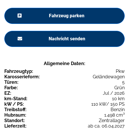
Fahrzeug parken
Nachricht senden
Allgemeine Daten:
Fahrzeugtyp:
Pkw
Karosserieform:
Geländewagen
Türen:
5
Farbe:
Grün
EZ:
Jul / 2026
km-Stand:
10 km
kW / PS:
110 kW/ 150 PS
Treibstoff:
Benzin
Hubraum:
1.498 cm³
Standort:
Zentrallager
Lieferzeit:
ab ca. 06.04.2027