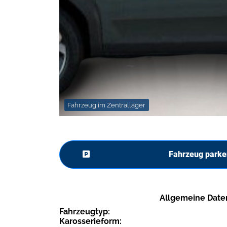
Fahrzeug im Zentrallager
Fahrzeug parke
Allgemeine Date
Fahrzeugtyp:
Karosserieform: