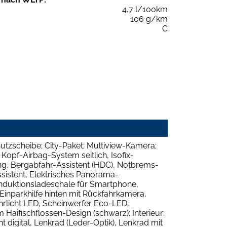
4,7 l/100km
106 g/km
C
utzscheibe; City-Paket; Multiview-Kamera;
 Kopf-Airbag-System seitlich, Isofix-
g, Bergabfahr-Assistent (HDC), Notbrems-
sistent, Elektrisches Panorama-
nduktionsladeschale für Smartphone,
 Einparkhilfe hinten mit Rückfahrkamera,
hrlicht LED, Scheinwerfer Eco-LED,
aifischflossen-Design (schwarz); Interieur:
digital, Lenkrad (Leder-Optik), Lenkrad mit