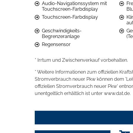
Audio-Navigationssystem mit
Fr
Touchscreen-Farbdisplay
Bl
Touchscreen-Farbdisplay
Kl
au
Geschwindigkeits-
Ge
Begrenzeranlage
(T
Regensensor
* Irrtum und Zwischenverkauf vorbehalten.
* Weitere Informationen zum offiziellen Kraft
Stromverbrauch neuer Pkw können dem 'Leitfad
offiziellen Stromverbrauch neuer Pkw' entn
unentgeltlich erhältlich ist unter www.dat.de.