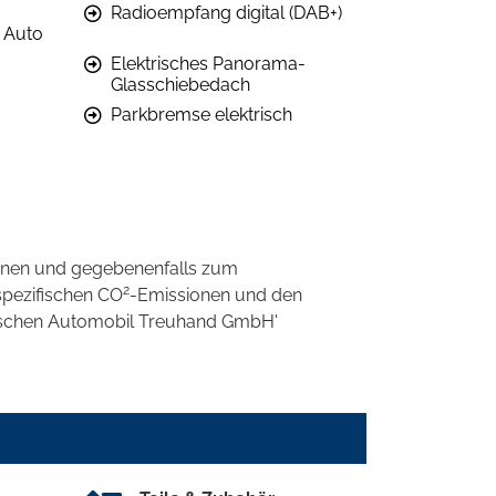
Radioempfang digital (DAB+)
 Auto
Elektrisches Panorama-
Glasschiebedach
Parkbremse elektrisch
onen und gegebenenfalls zum
2
spezifischen CO
-Emissionen und den
eutschen Automobil Treuhand GmbH'