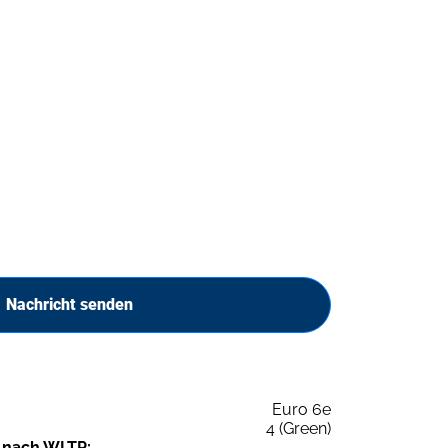
Nachricht senden
Euro 6e
4 (Green)
 nach WLTP: