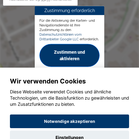
Zustimmung erforderlich
Für die Aktivierung der Karten- und
Navigationsdienste ist Ihre
Zustimmung zu den
Datenschutzrichtlinien vom
Drittanbieter Google LLC
erforderlich.
Zustimmen und
aktivieren
Wir verwenden Cookies
Diese Webseite verwendet Cookies und ähnliche
Technologien, um die Basisfunktion zu gewährleisten und
© konjunkturmotor.de GmbH 2020 - 2026
um Zusatzfunktionen zu bieten.
Notwendige akzeptieren
Einstellungen