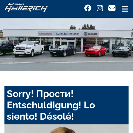
Sorry! Прости!
Entschuldigung! Lo
siento! Désolé!