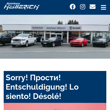
Sorry! Прости!
Entschuldigung! Lo
siento! Désolé!