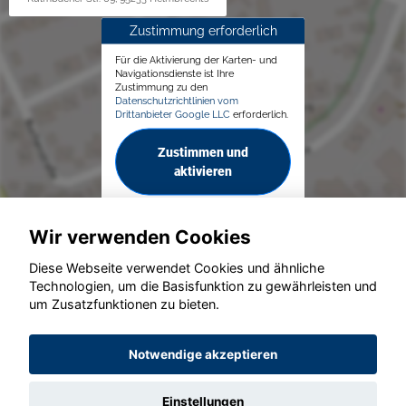
Zustimmung erforderlich
Für die Aktivierung der Karten- und
Navigationsdienste ist Ihre
Zustimmung zu den
Datenschutzrichtlinien vom
Drittanbieter Google LLC
erforderlich.
Zustimmen und
aktivieren
Wir verwenden Cookies
Diese Webseite verwendet Cookies und ähnliche
Technologien, um die Basisfunktion zu gewährleisten und
© konjunkturmotor.de GmbH 2020 - 2026
um Zusatzfunktionen zu bieten.
Notwendige akzeptieren
Einstellungen