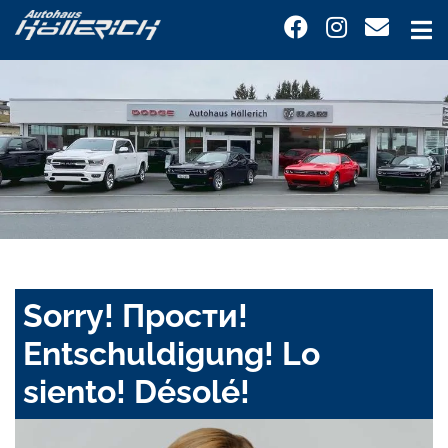
Sorry! Прости!
Entschuldigung! Lo
siento! Désolé!