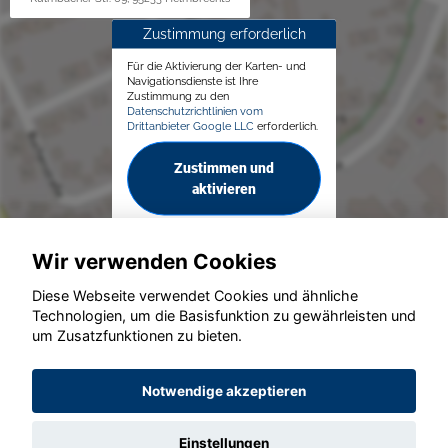
Zustimmung erforderlich
Für die Aktivierung der Karten- und
Navigationsdienste ist Ihre
Zustimmung zu den
Datenschutzrichtlinien vom
Drittanbieter Google LLC
erforderlich.
Zustimmen und
aktivieren
Wir verwenden Cookies
Diese Webseite verwendet Cookies und ähnliche
Technologien, um die Basisfunktion zu gewährleisten und
© konjunkturmotor.de GmbH 2020 - 2026
um Zusatzfunktionen zu bieten.
Notwendige akzeptieren
Einstellungen