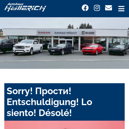
Sorry! Прости!
Entschuldigung! Lo
siento! Désolé!