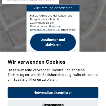
Zustimmung erforderlich
Für die Aktivierung der Karten- und
Navigationsdienste ist Ihre
Zustimmung zu den
Datenschutzrichtlinien vom
Drittanbieter Google LLC
erforderlich.
Zustimmen und
aktivieren
Wir verwenden Cookies
Diese Webseite verwendet Cookies und ähnliche
Technologien, um die Basisfunktion zu gewährleisten und
© konjunkturmotor.de GmbH 2020 - 2026
um Zusatzfunktionen zu bieten.
Notwendige akzeptieren
Einstellungen