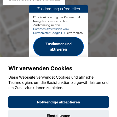
Zustimmung erforderlich
Für die Aktivierung der Karten- und
Navigationsdienste ist Ihre
Zustimmung zu den
Datenschutzrichtlinien vom
Drittanbieter Google LLC
erforderlich.
Zustimmen und
aktivieren
Wir verwenden Cookies
Diese Webseite verwendet Cookies und ähnliche
Technologien, um die Basisfunktion zu gewährleisten und
© konjunkturmotor.de GmbH 2020 - 2026
um Zusatzfunktionen zu bieten.
Notwendige akzeptieren
Einstellungen