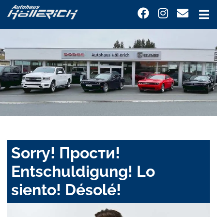
Sorry! Прости!
Entschuldigung! Lo
siento! Désolé!