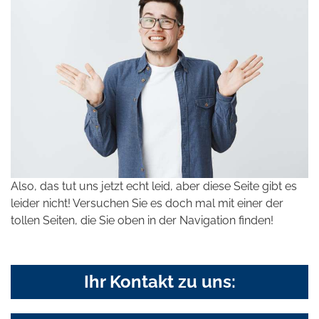
Also, das tut uns jetzt echt leid, aber diese Seite gibt es
leider nicht! Versuchen Sie es doch mal mit einer der
tollen Seiten, die Sie oben in der Navigation finden!
Ihr Kontakt zu uns: