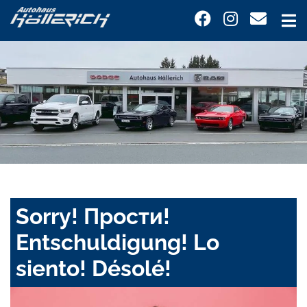
Sorry! Прости!
Entschuldigung! Lo
siento! Désolé!