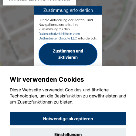
Zustimmung erforderlich
Für die Aktivierung der Karten- und
Navigationsdienste ist Ihre
Zustimmung zu den
Datenschutzrichtlinien vom
Drittanbieter Google LLC
erforderlich.
Zustimmen und
aktivieren
Wir verwenden Cookies
Diese Webseite verwendet Cookies und ähnliche
Technologien, um die Basisfunktion zu gewährleisten und
© konjunkturmotor.de GmbH 2020 - 2026
um Zusatzfunktionen zu bieten.
Notwendige akzeptieren
Einstellungen