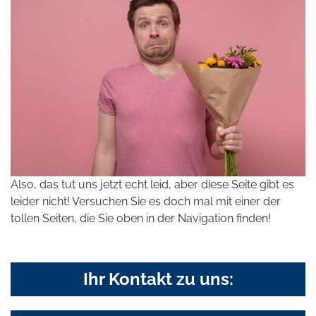
Also, das tut uns jetzt echt leid, aber diese Seite gibt es
leider nicht! Versuchen Sie es doch mal mit einer der
tollen Seiten, die Sie oben in der Navigation finden!
Ihr Kontakt zu uns: