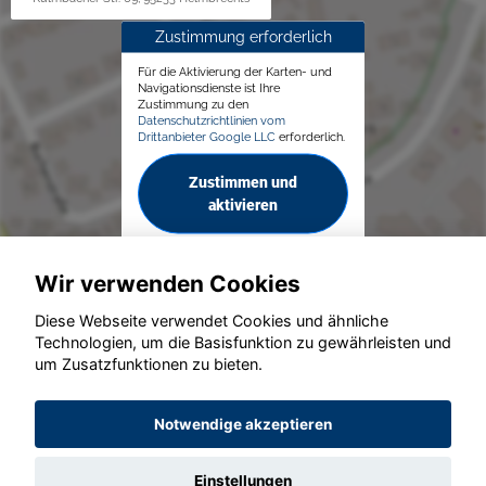
Zustimmung erforderlich
Für die Aktivierung der Karten- und
Navigationsdienste ist Ihre
Zustimmung zu den
Datenschutzrichtlinien vom
Drittanbieter Google LLC
erforderlich.
Zustimmen und
aktivieren
Wir verwenden Cookies
Diese Webseite verwendet Cookies und ähnliche
Technologien, um die Basisfunktion zu gewährleisten und
© konjunkturmotor.de GmbH 2020 - 2026
um Zusatzfunktionen zu bieten.
Notwendige akzeptieren
Einstellungen