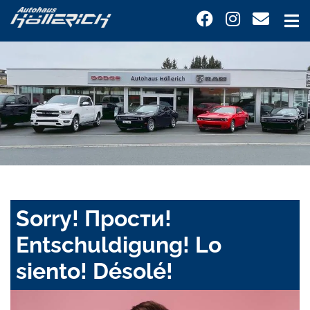
Sorry! Прости!
Entschuldigung! Lo
siento! Désolé!