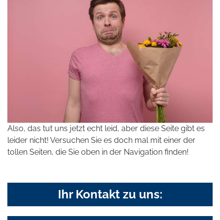
Also, das tut uns jetzt echt leid, aber diese Seite gibt es
leider nicht! Versuchen Sie es doch mal mit einer der
tollen Seiten, die Sie oben in der Navigation finden!
Ihr Kontakt zu uns: