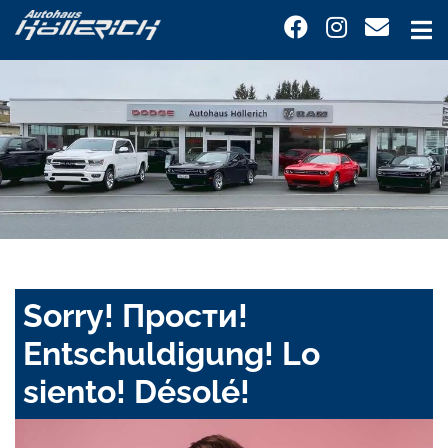
Sorry! Прости!
Entschuldigung! Lo
siento! Désolé!