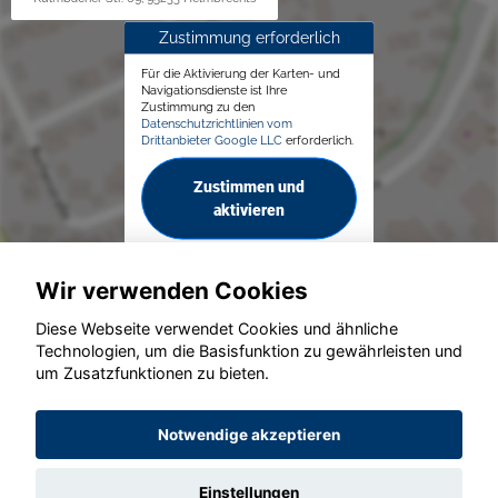
Zustimmung erforderlich
Für die Aktivierung der Karten- und
Navigationsdienste ist Ihre
Zustimmung zu den
Datenschutzrichtlinien vom
Drittanbieter Google LLC
erforderlich.
Zustimmen und
aktivieren
Wir verwenden Cookies
Diese Webseite verwendet Cookies und ähnliche
Technologien, um die Basisfunktion zu gewährleisten und
© konjunkturmotor.de GmbH 2020 - 2026
um Zusatzfunktionen zu bieten.
Notwendige akzeptieren
Einstellungen