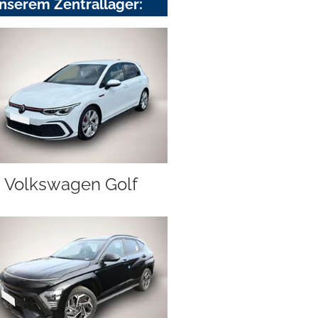
nserem Zentrallager:
Volkswagen Golf