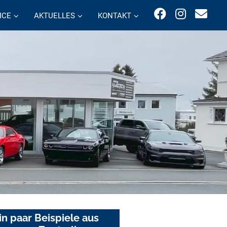
ICE
AKTUELLES
KONTAKT
in paar Beispiele aus