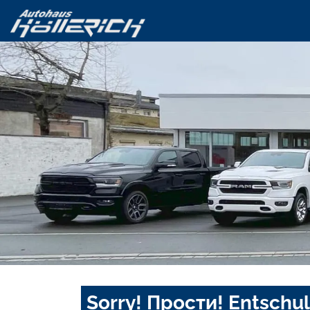
Sorry! Прости! Entschul