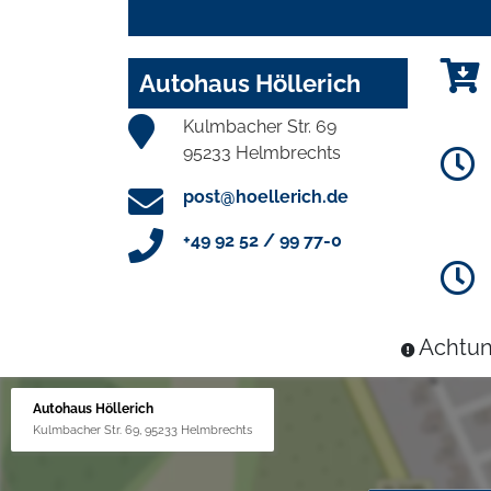
Autohaus Höllerich
Kulmbacher Str. 69
95233 Helmbrechts
post@hoellerich.de
+49 92 52 / 99 77-0
Achtun
Autohaus Höllerich
Kulmbacher Str. 69, 95233 Helmbrechts