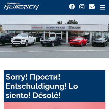
Sorry! Прости!
Entschuldigung! Lo
siento! Désolé!