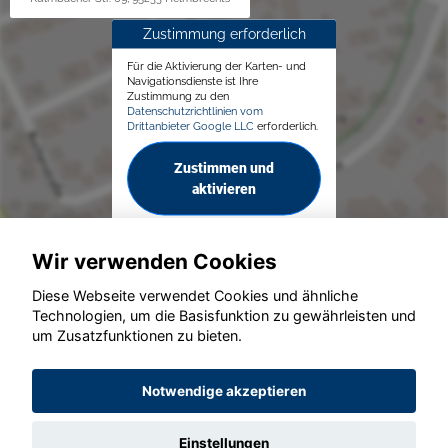
Zustimmung erforderlich
Für die Aktivierung der Karten- und
Navigationsdienste ist Ihre
Zustimmung zu den
Datenschutzrichtlinien vom
Drittanbieter Google LLC
erforderlich.
Zustimmen und
aktivieren
Wir verwenden Cookies
Diese Webseite verwendet Cookies und ähnliche
Technologien, um die Basisfunktion zu gewährleisten und
© konjunkturmotor.de GmbH 2020 - 2026
um Zusatzfunktionen zu bieten.
Notwendige akzeptieren
Einstellungen